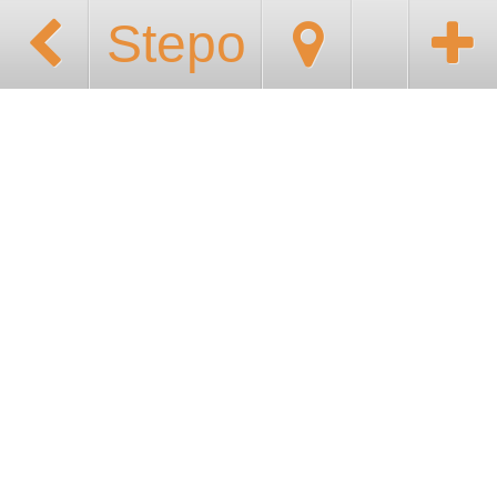
Stepo