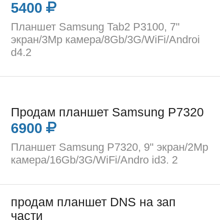
5400
Планшет Samsung Tab2 P3100, 7"
экран/3Mp камера/8Gb/3G/WiFi/Androi
d4.2
Продам планшет Samsung P7320
6900
Планшет Samsung P7320, 9" экран/2Mp
камера/16Gb/3G/WiFi/Andro id3. 2
продам планшет DNS на зап
части