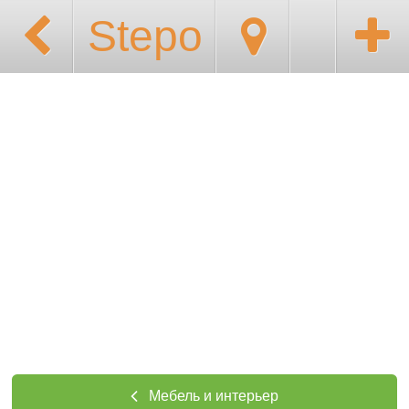
Stepo
Мебель и интерьер