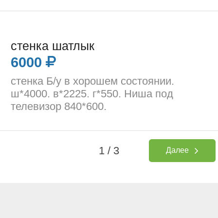
стенка шатлык
6000
стенка Б/у в хорошем состоянии.
ш*4000. в*2225. г*550. Ниша под
телевизор 840*600.
1 / 3
Далее