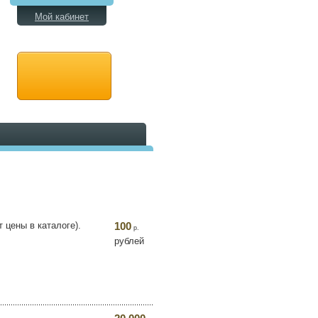
Мой кабинет
 цены в каталоге).
100
р.
рублей