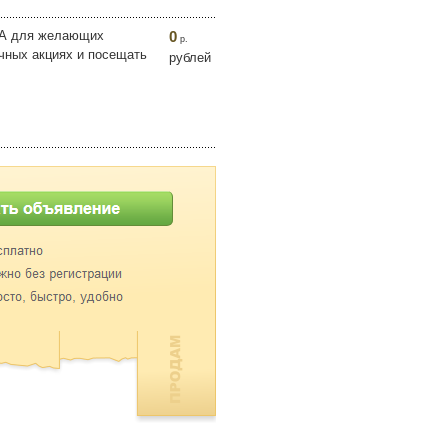
. А для желающих
0
р.
ичных акциях и посещать
рублей