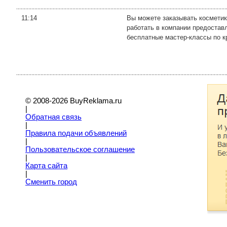
11:14
Вы можете заказывать косметик
работать в компании предостав
бесплатные мастер-классы по кр
© 2008-2026 BuyReklama.ru
|
Обратная связь
|
Правила подачи объявлений
|
Пoльзовательское соглашение
|
Карта сайта
|
Сменить город