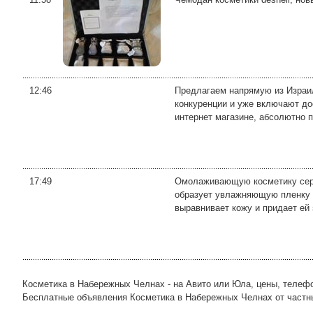
12:46
Предлагаем напрямую из Израил
конкуренции и уже включают до
интернет магазине, абсолютно п
17:49
Омолаживающую косметику серии
образует увлажняющую пленку 
выравнивает кожу и придает ей з
Косметика в Набережных Челнах - на Авито или Юла, цены, телеф
Бесплатные объявления Косметика в Набережных Челнах от частных 