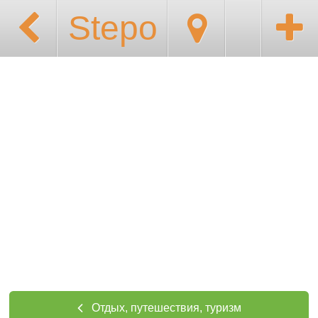
Stepo
Отдых, путешествия, туризм