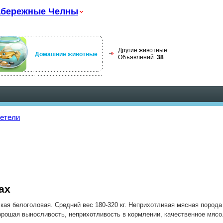
абережные Челны
Другие животные.
Домашние животные
Объявлений:
38
етели
ах
ая белоголовая. Средний вес 180-320 кг. Неприхотливая мясная порода 
рошая выносливость, неприхотливость в кормлении, качественное мясо