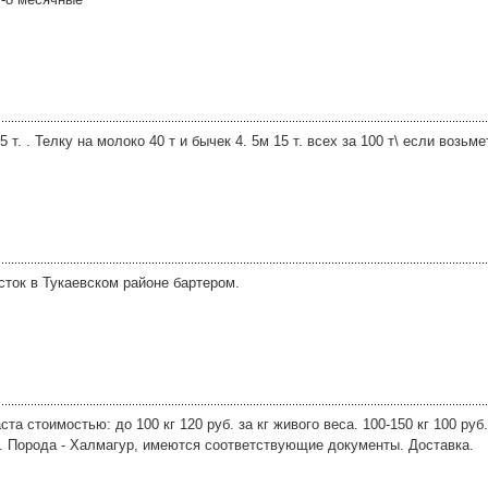
 т. . Телку на молоко 40 т и бычек 4. 5м 15 т. всех за 100 т\ если возьме
ток в Тукаевском районе бартером.
а стоимостью: до 100 кг 120 руб. за кг живого веса. 100-150 кг 100 руб. 
а. Порода - Халмагур, имеются соответствующие документы. Доставка.