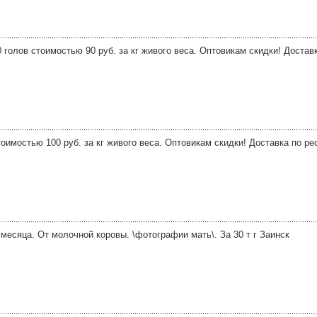
 голов стоимостью 90 руб. за кг живого веса. Оптовикам скидки! Достав
оимостью 100 руб. за кг живого веса. Оптовикам скидки! Доставка по ре
4 месяца. От молочной коровы. \фотографии мать\. За 30 т г Заинск