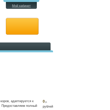
Мой кабинет
коров, адаптируется к
0
р.
. Предоставляем полный
рублей