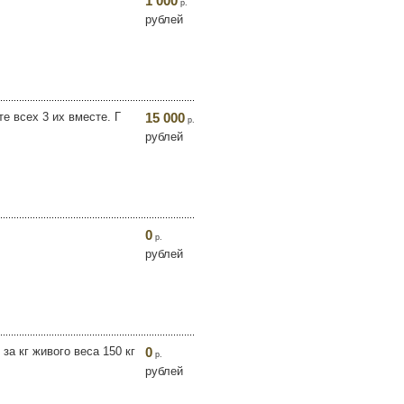
1 000
р.
рублей
те всех 3 их вместе. Г
15 000
р.
рублей
0
р.
рублей
за кг живого веса 150 кг
0
р.
рублей