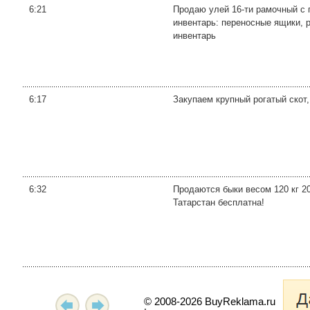
6:21
Продаю улей 16-ти рамочный с п
инвентарь: переносные ящики, р
инвентарь
6:17
Закупаем крупный рогатый скот
6:32
Продаются быки весом 120 кг 20
Татарстан бесплатна!
© 2008-2026 BuyReklama.ru