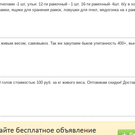
челами -1 шт, ульи: 12-ти рамочный - 1 шт. 16-ти рамочный- 4шт. б/у в 
амки, ящики для хранения рамок, ловушки для пчел, медогонка на з рам
, живым весом, самовывоз. Так же закупаем быков упитанность 400+, вы
 голов стоимостью 100 руб. за кг живого веса. Оптовикам скидки! Доста