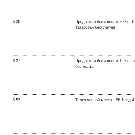
6:28
Продаются быки весом 200 кг 10
Татарстан бесплатна!
6:27
Продаются быки весом 120 кг ст
бесплатна!
6:57
Телка черной масти . Ей 1 год 