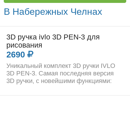
В Набережных Челнах
3D ручка ivlo 3D PEN-3 для
рисования
2690
Уникальный комплект 3D ручки IVLO
3D PEN-3. Самая последняя версия
3D ручки, с новeйшими фyнкциями: