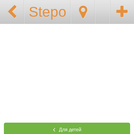
Stepo
Для детей