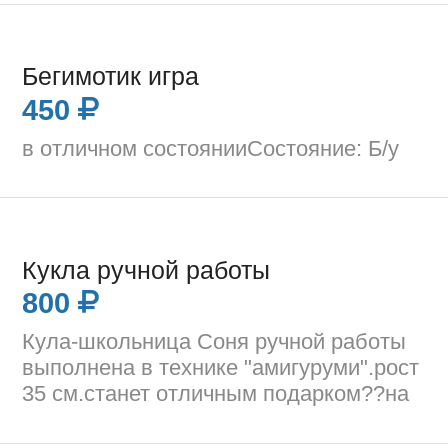
Бегимотик игра
450
в отличном состоянииСостояние: Б/у
Кукла ручной работы
800
Кула-школьница Соня ручной работы
выполнена в технике "амигуруми".рост
35 см.станет отличным подарком??на