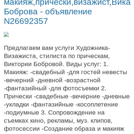
макияж,прически,визажист,Вика
Боброва - объявление
N26692357
Предлагаем вам услуги Художника-
Визажиста, стилиста по прическам,
Виктории Бобровой. Виды услуг: 1.
Макияж: -свадебный -для гостей невесты
-вечерний -дневной -возрастной
-фантазийный -для фотосъемки 2.
Прически -свадебные -вечерние -дневные
-укладки -фантазийные -косоплетение
-подиумные 3. Сопровождение на
съемках кино, рекламы, муз. клипов,
фотосессии -Создание образа и макияж